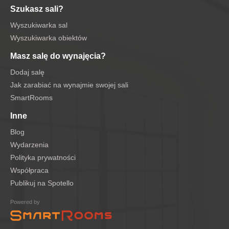
Szukasz sali?
Wyszukiwarka sal
Wyszukiwarka obiektów
Masz salę do wynajęcia?
Dodaj salę
Jak zarabiać na wynajmie swojej sali
SmartRooms
Inne
Blog
Wydarzenia
Polityka prywatności
Współpraca
Publikuj na Spotello
Powered by