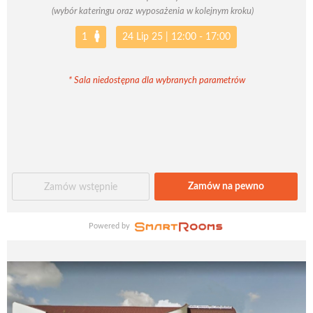
(wybór kateringu oraz wyposażenia w kolejnym kroku)
1
24 Lip 25
|
12:00 - 17:00
* Sala niedostępna dla wybranych parametrów
Zamów na pewno
Zamów wstępnie
Powered by