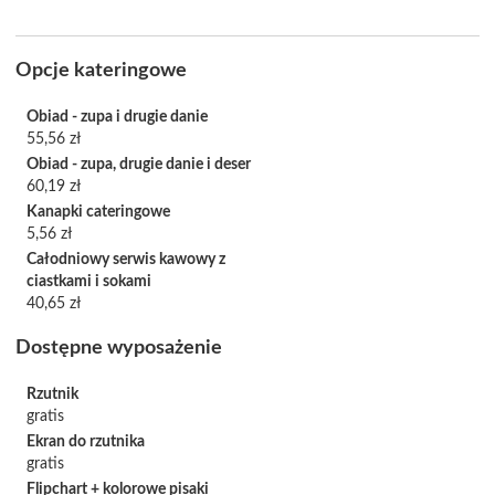
Opcje kateringowe
Obiad - zupa i drugie danie
55,56 zł
Obiad - zupa, drugie danie i deser
60,19 zł
Kanapki cateringowe
5,56 zł
Całodniowy serwis kawowy z
ciastkami i sokami
40,65 zł
Dostępne wyposażenie
Rzutnik
gratis
Ekran do rzutnika
gratis
Flipchart + kolorowe pisaki