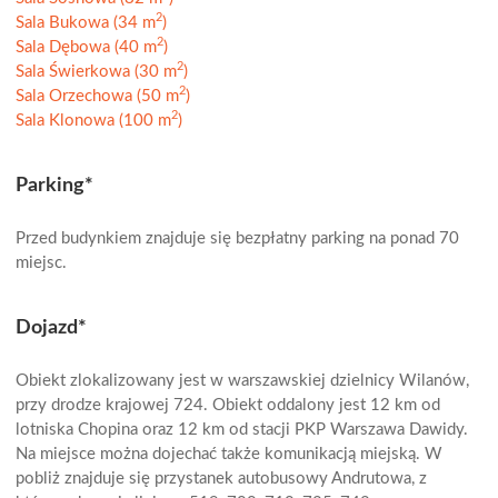
2
Sala Bukowa (34 m
)
2
Sala Dębowa (40 m
)
2
Sala Świerkowa (30 m
)
2
Sala Orzechowa (50 m
)
2
Sala Klonowa (100 m
)
Parking*
Przed budynkiem znajduje się bezpłatny parking na ponad 70
miejsc.
Dojazd*
Obiekt zlokalizowany jest w warszawskiej dzielnicy Wilanów,
przy drodze krajowej 724. Obiekt oddalony jest 12 km od
lotniska Chopina oraz 12 km od stacji PKP Warszawa Dawidy.
Na miejsce można dojechać także komunikacją miejską. W
pobliż znajduje się przystanek autobusowy Andrutowa, z