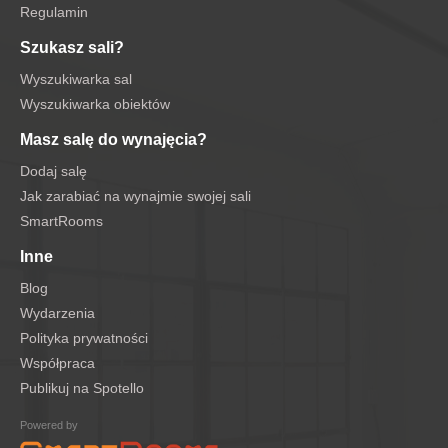
Regulamin
Szukasz sali?
Wyszukiwarka sal
Wyszukiwarka obiektów
Masz salę do wynajęcia?
Dodaj salę
Jak zarabiać na wynajmie swojej sali
SmartRooms
Inne
Blog
Wydarzenia
Polityka prywatności
Współpraca
Publikuj na Spotello
Powered by