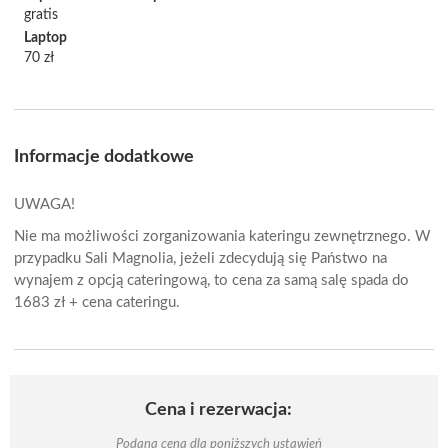
gratis
Laptop
70 zł
Informacje dodatkowe
UWAGA!
Nie ma możliwości zorganizowania kateringu zewnętrznego. W
przypadku Sali Magnolia, jeżeli zdecydują się Państwo na
wynajem z opcją cateringową, to cena za samą salę spada do
1683 zł + cena cateringu.
Cena i rezerwacja:
Podana cena dla poniższych ustawień