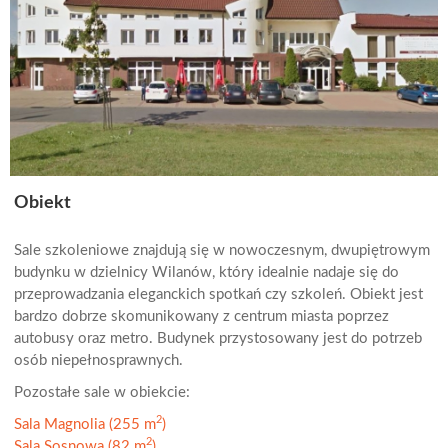
Obiekt
Sale szkoleniowe znajdują się w nowoczesnym, dwupiętrowym
budynku w dzielnicy Wilanów, który idealnie nadaje się do
przeprowadzania eleganckich spotkań czy szkoleń. Obiekt jest
bardzo dobrze skomunikowany z centrum miasta poprzez
autobusy oraz metro. Budynek przystosowany jest do potrzeb
osób niepełnosprawnych.
Pozostałe sale w obiekcie:
2
Sala Magnolia (255 m
)
2
Sala Sosnowa (82 m
)