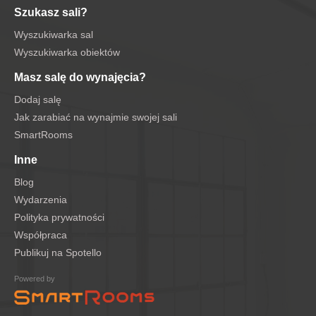
Szukasz sali?
Wyszukiwarka sal
Wyszukiwarka obiektów
Masz salę do wynajęcia?
Dodaj salę
Jak zarabiać na wynajmie swojej sali
SmartRooms
Inne
Blog
Wydarzenia
Polityka prywatności
Współpraca
Publikuj na Spotello
Powered by