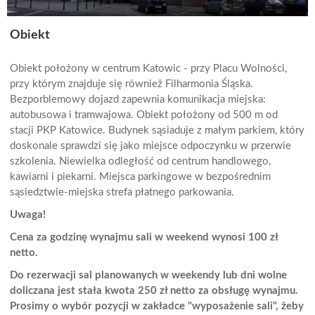
Obiekt
Obiekt położony w centrum Katowic - przy Placu Wolności,
przy którym znajduje się również Filharmonia Śląska.
Bezporblemowy dojazd zapewnia komunikacja miejska:
autobusowa i tramwajowa. Obiekt położony od 500 m od
stacji PKP Katowice. Budynek sąsiaduje z małym parkiem, który
doskonale sprawdzi się jako miejsce odpoczynku w przerwie
szkolenia. Niewielka odległość od centrum handlowego,
kawiarni i piekarni. Miejsca parkingowe w bezpośrednim
sąsiedztwie-miejska strefa płatnego parkowania.
Uwaga!
Cena za godzinę wynajmu sali w weekend wynosi 100 zł
netto.
Do rezerwacji sal planowanych w weekendy lub dni wolne
doliczana jest stała kwota 250 zł netto za obsługę wynajmu.
Prosimy o wybór pozycji w zakładce "wyposażenie sali", żeby