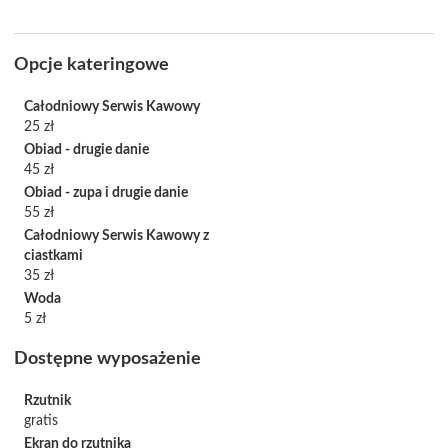
Opcje kateringowe
Całodniowy Serwis Kawowy
25 zł
Obiad - drugie danie
45 zł
Obiad - zupa i drugie danie
55 zł
Całodniowy Serwis Kawowy z
ciastkami
35 zł
Woda
5 zł
Dostępne wyposażenie
Rzutnik
gratis
Ekran do rzutnika