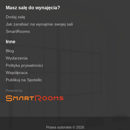
Masz salę do wynajęcia?
Dodaj salę
Jak zarabiać na wynajmie swojej sali
SmartRooms
Inne
Blog
Wydarzenia
Polityka prywatności
Współpraca
Publikuj na Spotello
Powered by
Prawa autorskie © 2026