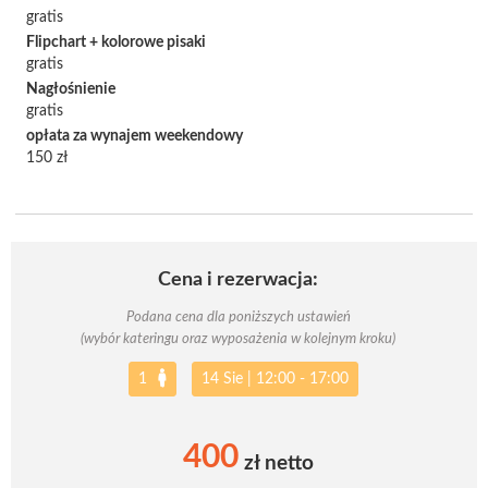
gratis
Flipchart + kolorowe pisaki
gratis
Nagłośnienie
gratis
opłata za wynajem weekendowy
150 zł
Cena i rezerwacja:
Podana cena dla poniższych ustawień
(wybór kateringu oraz wyposażenia w kolejnym kroku)
1
14 Sie
|
12:00 - 17:00
400
zł netto