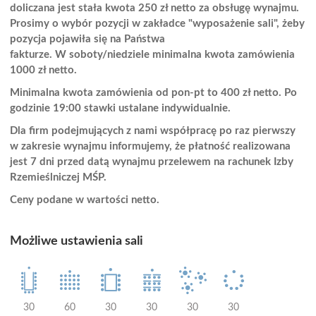
doliczana jest stała kwota 250 zł netto za obsługę wynajmu.
Prosimy o wybór pozycji w zakładce "wyposażenie sali", żeby
pozycja pojawiła się na Państwa
fakturze. W soboty/niedziele minimalna kwota zamówienia
1000 zł netto.
Minimalna kwota zamówienia od pon-pt to 400 zł netto. Po
godzinie 19:00 stawki ustalane indywidualnie.
Dla firm podejmujących z nami współpracę po raz pierwszy
w zakresie wynajmu informujemy, że płatność realizowana
jest 7 dni przed datą wynajmu przelewem na rachunek Izby
Rzemieślniczej MŚP.
Ceny podane w wartości netto.
Możliwe ustawienia sali
30
60
30
30
30
30