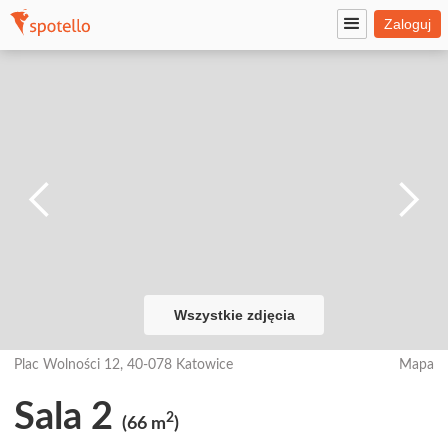
Zaloguj
Wszystkie zdjęcia
Plac Wolności 12, 40-078 Katowice
Mapa
Sala 2
2
(66 m
)