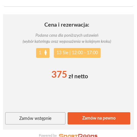
Cena i rezerwacja:
Podana cena dla poniższych ustawień
(wybór kateringu oraz wyposażenia w kolejnym kroku)
1
13 Sie
|
12:00 - 17:00
375
zł netto
Zamów na pewno
Zamów wstępnie
Powered by