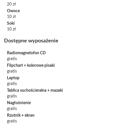
20 zł
Owoce
10 zł
Soki
10 zł
Dostępne wyposażenie
Radiomagnetofon CD
gratis
Flipchart + kolorowe pisaki
gratis
Laptop
gratis
Tablica suchościeralna + mazaki
gratis
Nagłośnienie
gratis
Rzutnik + ekran
gratis