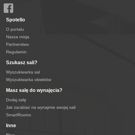
Spotello
O portalu
Nasza misja
Partnerstwo
Regulamin
Szukasz sali?
Wyszukiwarka sal
Wyszukiwarka obiektów
Masz salę do wynajęcia?
Dodaj salę
Jak zarabiać na wynajmie swojej sali
SmartRooms
Inne