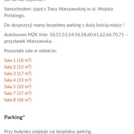
Samochodem: zjazd z Trasy Warszawskiej w ul. Wojska
Polskiego.
Do dyspozycji mamy bezpłatny parking z dużą ilością miejsc !
Autobusem MZK linie: 50,51,53,54,56,58,60,61,62,66,70,71 –
przystanek Warszawska.
Pozostałe sale w obiekcie:
2
Sala 1 (18 m
)
2
Sala 2 (12 m
)
2
Sala 3 (17 m
)
2
Sala 4 (33 m
)
2
Sala 5 (33 m
)
2
Sala 7 (37 m
)
2
Sala 8 (48 m
)
Parking*
Przy budynku znajduje się bezpłatny parking.