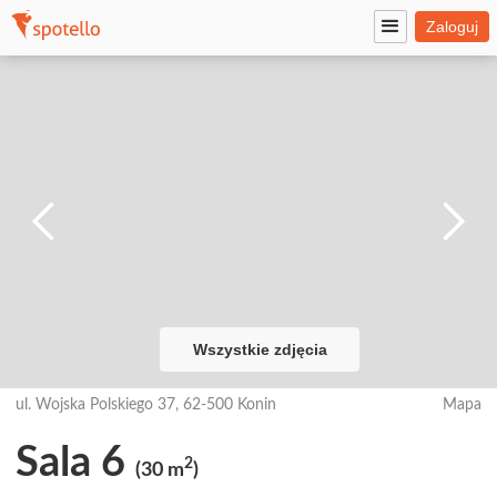
Zaloguj
Wszystkie zdjęcia
ul. Wojska Polskiego 37, 62-500 Konin
Mapa
Sala 6
2
(30 m
)