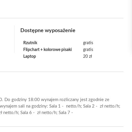
Dostępne wyposażenie
Rzutnik
gratis
Flipchart + kolorowe pisaki
gratis
Laptop
20 zł
0. Do godziny 18:00 wynajem rozliczany jest zgodnie ze
najem sali na godziny: Sala 1 - netto/h; Sala 2 - zł netto/h;
zł netto/h; Sala 6 - zł netto/h; Sala 7 -