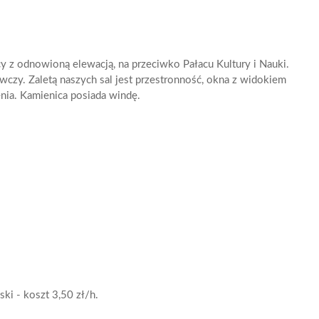
y z odnowioną elewacją, na przeciwko Pałacu Kultury i Nauki.
żywczy. Zaletą naszych sal jest przestronność, okna z widokiem
nia. Kamienica posiada windę.
ki - koszt 3,50 zł/h.