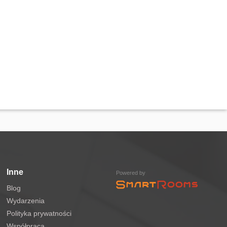
Inne
Powered by
Blog
Wydarzenia
Polityka prywatności
Współpraca