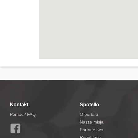
Kontakt
Spotello
Pomoc / FAQ
O portalu
Nasza misja
Partnerstwo
Regulamin