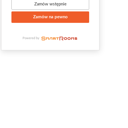
Zamów wstępnie
Zamów na pewno
Powered by