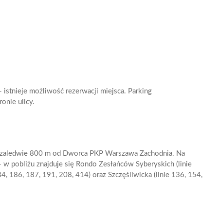
 istnieje możliwość rezerwacji miejsca. Parking
onie ulicy.
, zaledwie 800 m od Dworca PKP Warszawa Zachodnia. Na
 w pobliżu znajduje się Rondo Zesłańców Syberyskich (linie
4, 186, 187, 191, 208, 414) oraz Szczęśliwicka (linie 136, 154,