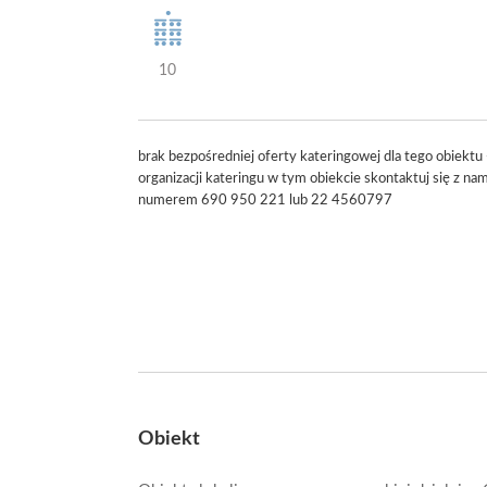
10
brak bezpośredniej oferty kateringowej dla tego obiektu 
organizacji kateringu w tym obiekcie skontaktuj się z na
numerem 690 950 221 lub 22 4560797
Obiekt