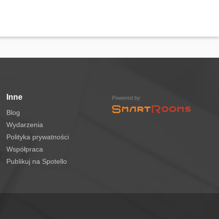
Inne
Powered by
Blog
Wydarzenia
Polityka prywatności
Współpraca
Publikuj na Spotello