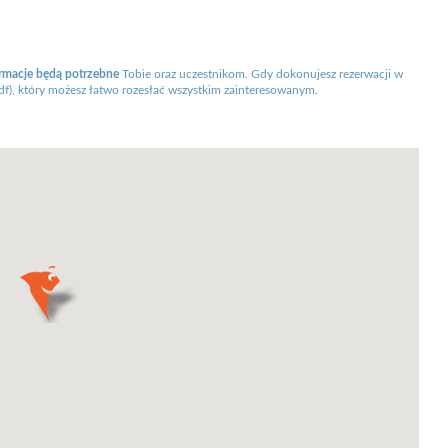
ormacje będą potrzebne
Tobie oraz uczestnikom. Gdy dokonujesz rezerwacji w
df), który możesz łatwo rozesłać wszystkim zainteresowanym.