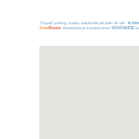
*Dojazd, parking, mapka, wskazówki jak trafić do sali -
te inf
Smart
Rooms
, otrzymujesz je w praktycznym
VOUCHERZE
(p