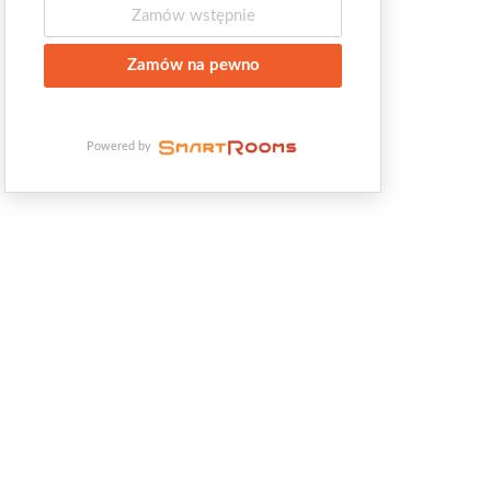
Zamów wstępnie
Zamów na pewno
Powered by