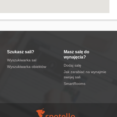
Szukasz sali?
Masz salę do
wynajęcia?
Wyszukiwarka sal
Dodaj salę
Wyszukiwarka obiektów
Jak zarabiać na wynajmie
swojej sali
SmartRooms