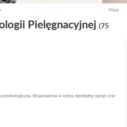
a
Mapa
logii Pielęgnacyjnej
(75
 kosmetologiczna. Wyposażona w lustra, niezbędny sprzęt oraz