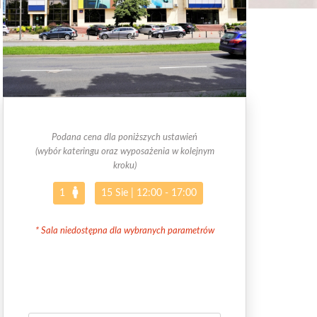
Podana cena dla poniższych ustawień
(wybór kateringu oraz wyposażenia w kolejnym
kroku)
1
15 Sie
|
12:00 - 17:00
* Sala niedostępna dla wybranych parametrów