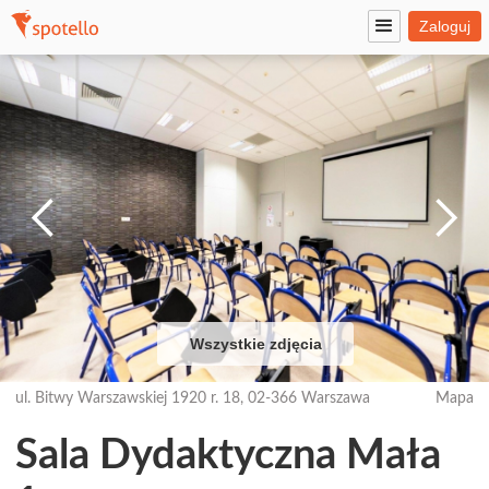
Zaloguj
Wszystkie zdjęcia
ul. Bitwy Warszawskiej 1920 r. 18, 02-366 Warszawa
Mapa
Sala Dydaktyczna Mała