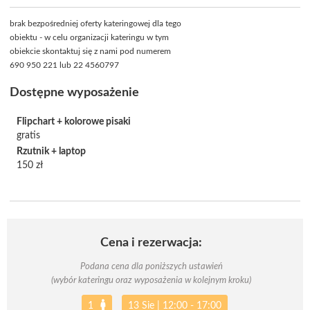
brak bezpośredniej oferty kateringowej dla tego
obiektu - w celu organizacji kateringu w tym
obiekcie skontaktuj się z nami pod numerem
690 950 221 lub 22 4560797
Dostępne wyposażenie
Flipchart + kolorowe pisaki
gratis
Rzutnik + laptop
150 zł
Cena i rezerwacja:
Podana cena dla poniższych ustawień
(wybór kateringu oraz wyposażenia w kolejnym kroku)
1
13 Sie
|
12:00 - 17:00