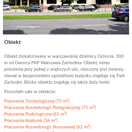
Obiekt
Obiekt zlokalizowany w warszawskiej dzielnicy Ochocie, 300
m od Dworca PKP Warszawa Zachodnia. Obiekt, mimo
położenia przy jednej z większych ulic, otoczony jest zielenią -
niemal w bezpośrednim sąsiedztwie budynku znajduje się Park
Zachodni. Blisko obiektu znajduję się także duży hotel.
Pozostałe sale w obiekcie:
2
Pracownia Trychologiczna (75 m
)
2
Pracownia Kosmetologii Pielęgnacyjnej (75 m
)
2
Pracownia Podologiczna (65 m
)
2
Pracownia Anatomii (36 m
)
2
Pracownia Kosmetologii Stosowanej (62 m
)