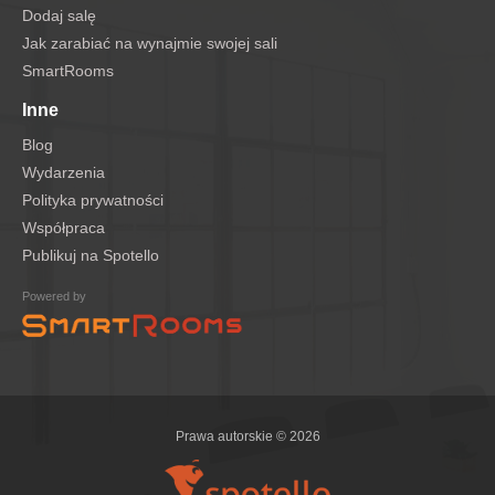
Dodaj salę
Jak zarabiać na wynajmie swojej sali
SmartRooms
Inne
Blog
Wydarzenia
Polityka prywatności
Współpraca
Publikuj na Spotello
Powered by
Prawa autorskie © 2026