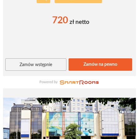
720
zł netto
Zamów na pewno
Zamów wstępnie
Powered by